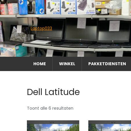
Skip
to
content
Laptop033
HOME
WINKEL
PAKKETDIENSTEN
Dell Latitude
Toont alle 6 resultaten