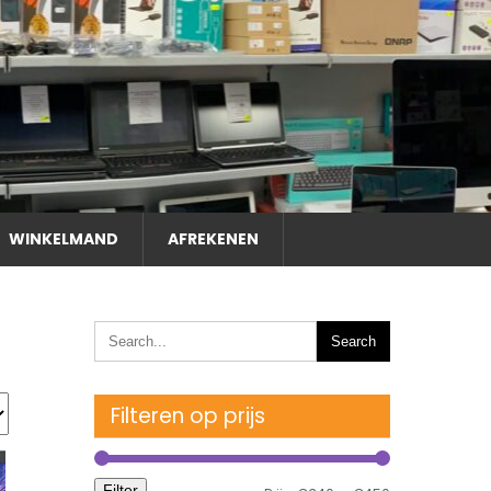
WINKELMAND
AFREKENEN
Filteren op prijs
Filter