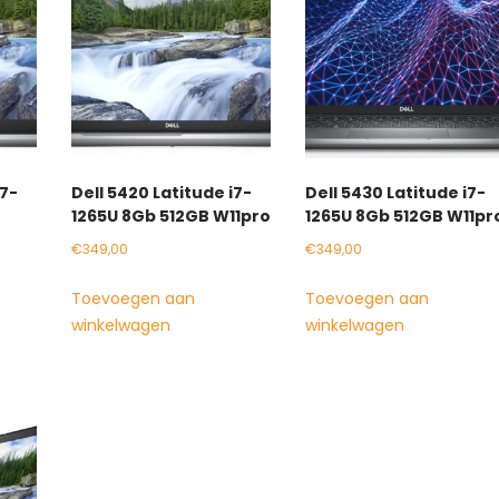
i7-
Dell 5420 Latitude i7-
Dell 5430 Latitude i7-
1265U 8Gb 512GB W11pro
1265U 8Gb 512GB W11pr
€
349,00
€
349,00
Toevoegen aan
Toevoegen aan
winkelwagen
winkelwagen