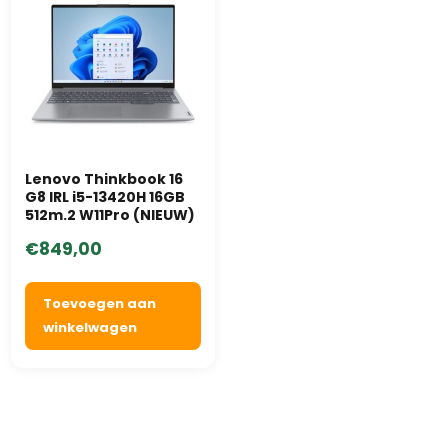
Lenovo Thinkbook 16
G8 IRL i5-13420H 16GB
512m.2 W11Pro (NIEUW)
€
849,00
Toevoegen aan
winkelwagen