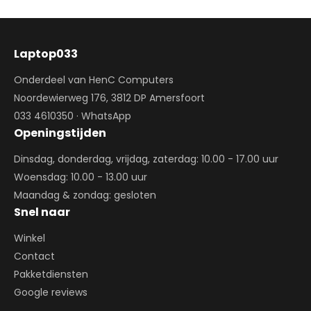
Laptop033
Onderdeel van HenC Computers
Noordewierweg 176, 3812 DP Amersfoort
033 4610350
·
WhatsApp
Openingstijden
Dinsdag, donderdag, vrijdag, zaterdag: 10.00 - 17.00 uur
Woensdag: 10.00 - 13.00 uur
Maandag & zondag: gesloten
Snel naar
Winkel
Contact
Pakketdiensten
Google reviews