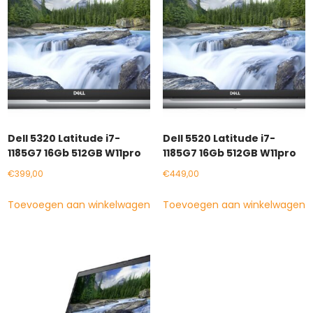
Dell 5320 Latitude i7-
Dell 5520 Latitude i7-
1185G7 16Gb 512GB W11pro
1185G7 16Gb 512GB W11pro
€
399,00
€
449,00
Toevoegen aan winkelwagen
Toevoegen aan winkelwagen