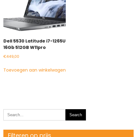
Dell 5530 Latitude i7-1265U
16Gb 512GB W11pro
€
449,00
Toevoegen aan winkelwagen
Filteren op prijs