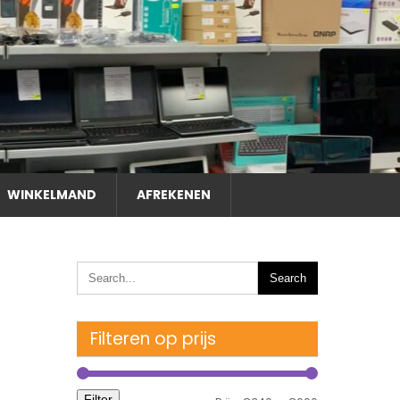
WINKELMAND
AFREKENEN
Filteren op prijs
Filter