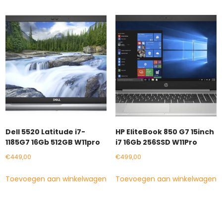
Dell 5520 Latitude i7-
HP EliteBook 850 G7 15inch
1185G7 16Gb 512GB W11pro
i7 16Gb 256SSD W11Pro
€
449,00
€
499,00
Toevoegen aan winkelwagen
Toevoegen aan winkelwagen