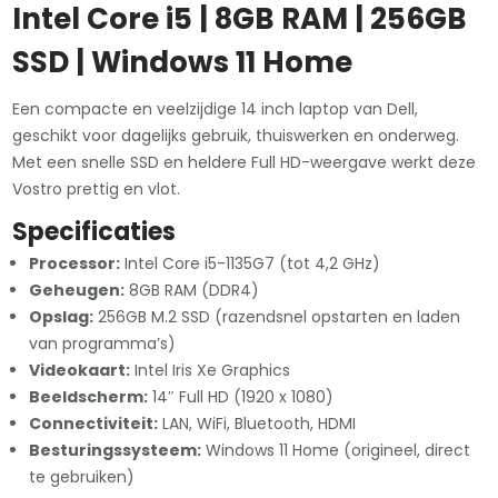
Intel Core i5 | 8GB RAM | 256GB
SSD | Windows 11 Home
Een compacte en veelzijdige 14 inch laptop van Dell,
geschikt voor dagelijks gebruik, thuiswerken en onderweg.
Met een snelle SSD en heldere Full HD-weergave werkt deze
Vostro prettig en vlot.
Specificaties
Processor:
Intel Core i5-1135G7 (tot 4,2 GHz)
Geheugen:
8GB RAM (DDR4)
Opslag:
256GB M.2 SSD (razendsnel opstarten en laden
van programma’s)
Videokaart:
Intel Iris Xe Graphics
Beeldscherm:
14″ Full HD (1920 x 1080)
Connectiviteit:
LAN, WiFi, Bluetooth, HDMI
Besturingssysteem:
Windows 11 Home (origineel, direct
te gebruiken)