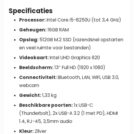
Specificaties
Processor:
Intel Core i5-8250U (tot 3,4 GHz)
Geheugen:
16GB RAM
Opslag:
512GB M.2 SSD (razendsnel opstarten
en veel ruimte voor bestanden)
Videokaart:
Intel UHD Graphics 620
Beeldscherm:
13″ Full HD (1920 x 1080)
Connectiviteit:
Bluetooth, LAN, WiFi, USB 3.0,
webcam
Gewicht:
1,33 kg
Beschikbare poorten:
1x USB-C
(Thunderbolt), 2x USB-A 3.2 (1 met PD), HDMI
1.4, RJ-45, 3,5mm audio
Kleur:
Zilver