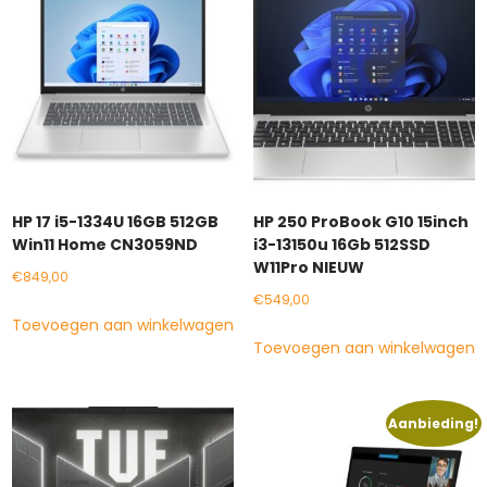
HP 17 i5-1334U 16GB 512GB
HP 250 ProBook G10 15inch
Win11 Home CN3059ND
i3-13150u 16Gb 512SSD
W11Pro NIEUW
€
849,00
€
549,00
Toevoegen aan winkelwagen
Toevoegen aan winkelwagen
Aanbieding!